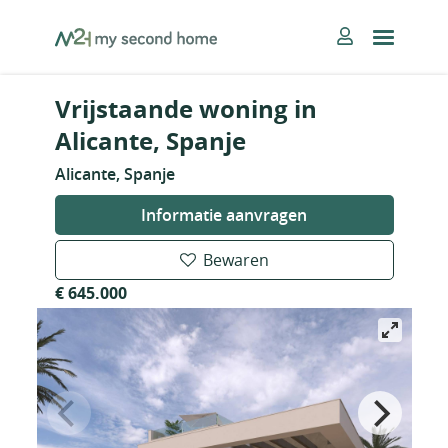
Skip
MySecondHome
to
content
Vrijstaande woning in
Alicante, Spanje
Alicante, Spanje
Informatie aanvragen
Bewaren
€ 645.000