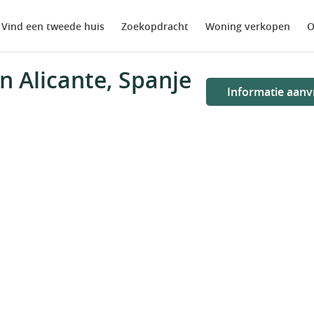
Vind een tweede huis
Zoekopdracht
Woning verkopen
O
n Alicante, Spanje
Informatie aanv