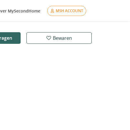
ver MySecondHome
MSH ACCOUNT
ragen
Bewaren