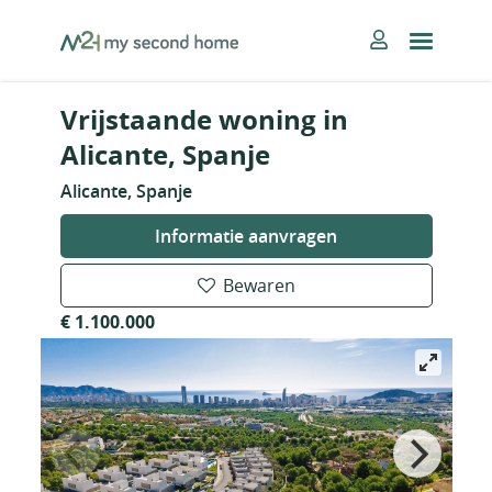
Skip
MySecondHome
to
content
Vrijstaande woning in
Alicante, Spanje
Alicante, Spanje
Informatie aanvragen
Bewaren
€ 1.100.000