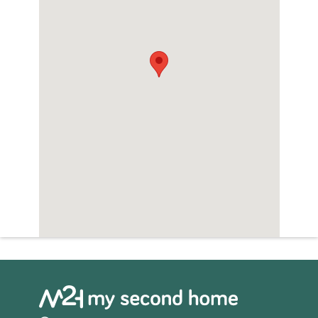
Woningfaciliteiten
Zwembad