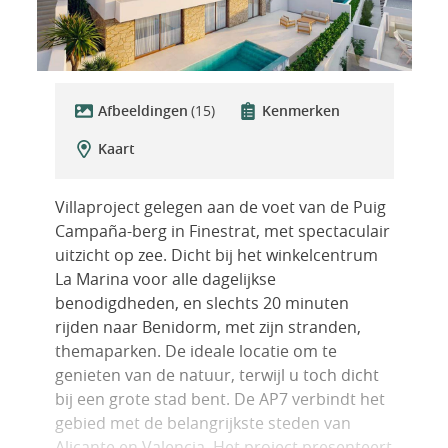
Afbeeldingen
(15)
Kenmerken
Kaart
Villaproject gelegen aan de voet van de Puig
Campaña-berg in Finestrat, met spectaculair
uitzicht op zee. Dicht bij het winkelcentrum
La Marina voor alle dagelijkse
benodigdheden, en slechts 20 minuten
rijden naar Benidorm, met zijn stranden,
themaparken. De ideale locatie om te
genieten van de natuur, terwijl u toch dicht
bij een grote stad bent. De AP7 verbindt het
gebied met de belangrijkste steden van
Alicante en Valencia. Het project presenteert