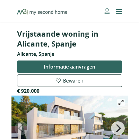
Skip
MySecondHome
to
content
Vrijstaande woning in
Alicante, Spanje
Alicante, Spanje
Informatie aanvragen
Bewaren
€ 920.000