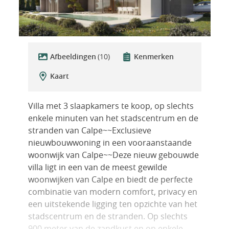
Afbeeldingen
(10)
Kenmerken
Kaart
Villa met 3 slaapkamers te koop, op slechts
enkele minuten van het stadscentrum en de
stranden van Calpe~~Exclusieve
nieuwbouwwoning in een vooraanstaande
woonwijk van Calpe~~Deze nieuw gebouwde
villa ligt in een van de meest gewilde
woonwijken van Calpe en biedt de perfecte
combinatie van modern comfort, privacy en
een uitstekende ligging ten opzichte van het
stadscentrum en de stranden. Op slechts
900 meter van de zandkust en op enkele