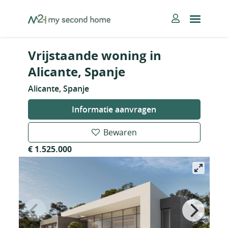
Skip
MySecondHome
to
content
Vrijstaande woning in
Alicante, Spanje
Alicante, Spanje
Informatie aanvragen
Bewaren
€ 1.525.000