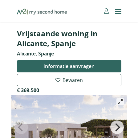
Skip
MySecondHome
to
content
Vrijstaande woning in
Alicante, Spanje
Alicante, Spanje
Informatie aanvragen
Bewaren
€ 369.500