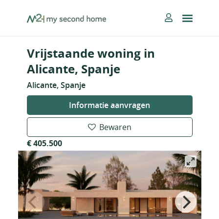
Skip
MySecondHome
to
content
Vrijstaande woning in
Alicante, Spanje
Alicante, Spanje
Informatie aanvragen
Bewaren
€ 405.500