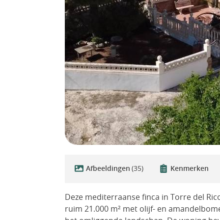
Afbeeldingen
(35)
Kenmerken
Deze mediterraanse finca in Torre del Rico,
ruim 21.000 m² met olijf- en amandelbomen