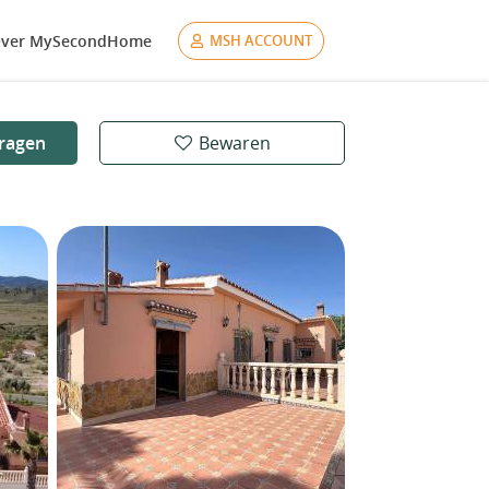
ver MySecondHome
MSH ACCOUNT
ragen
Bewaren