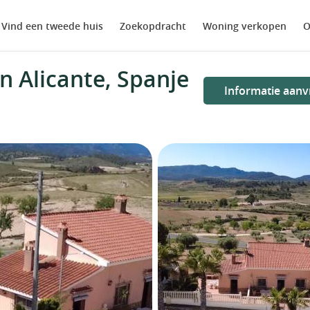
Vind een tweede huis
Zoekopdracht
Woning verkopen
O
n Alicante, Spanje
Informatie aanv