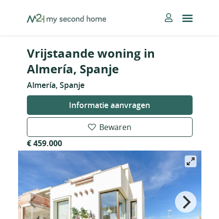
Skip
MySecondHome
to
content
Vrijstaande woning in
Almería, Spanje
Almería, Spanje
Informatie aanvragen
Bewaren
€ 459.000