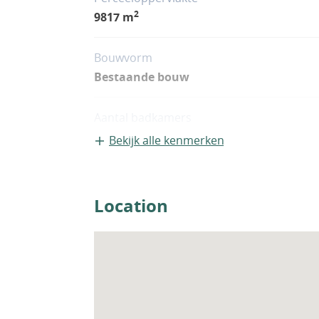
2
9817 m
Bouwvorm
Bestaande bouw
Aantal badkamers
1
Bekijk alle kenmerken
Location