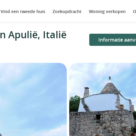
Vind een tweede huis
Zoekopdracht
Woning verkopen
O
 Apulië, Italië
Informatie aanv