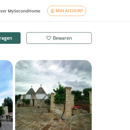
ver MySecondHome
MSH ACCOUNT
ragen
Bewaren