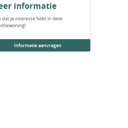
er informatie
 dat je interesse hebt in deze
antiewoning!
Informatie aanvragen