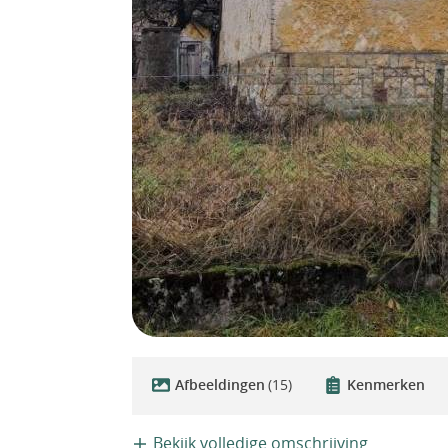
Afbeeldingen
(15)
Kenmerken
Bekijk volledige omschrijving