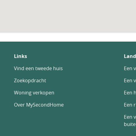
Links
Land
Vind een tweede huis
Een v
Zoekopdracht
Een v
Woning verkopen
Een h
Over MySecondHome
Een 
Een v
buit