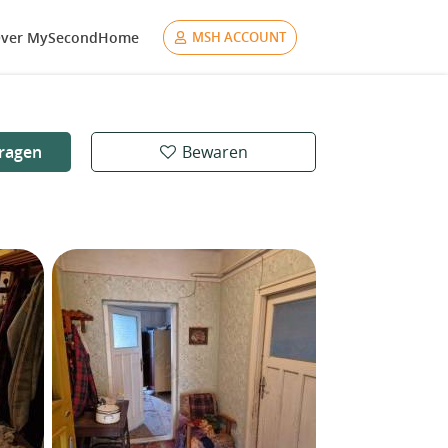
ver MySecondHome
MSH ACCOUNT
ragen
Bewaren