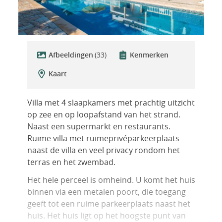
Afbeeldingen
(33)
Kenmerken
Kaart
Villa met 4 slaapkamers met prachtig uitzicht
op zee en op loopafstand van het strand.
Naast een supermarkt en restaurants.
Ruime villa met ruimeprivéparkeerplaats
naast de villa en veel privacy rondom het
terras en het zwembad.
Het hele perceel is omheind. U komt het huis
binnen via een metalen poort, die toegang
geeft tot een ruime parkeerplaats naast het
huis. Het huis ligt op het hoogste punt van