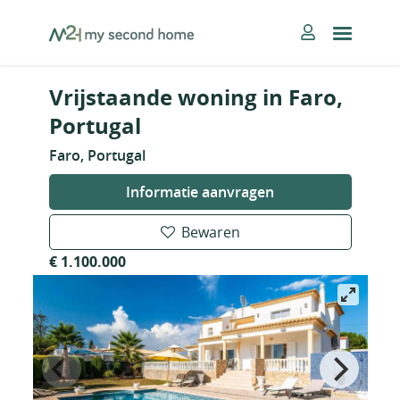
Skip
MySecondHome
to
content
Vrijstaande woning in Faro,
Portugal
Faro, Portugal
Informatie aanvragen
Bewaren
€ 1.100.000