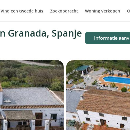
Vind een tweede huis
Zoekopdracht
Woning verkopen
O
in Granada, Spanje
Informatie aanv