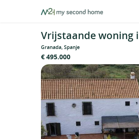
Skip
MySecondHome
to
content
Vrijstaande woning 
Granada, Spanje
€ 495.000