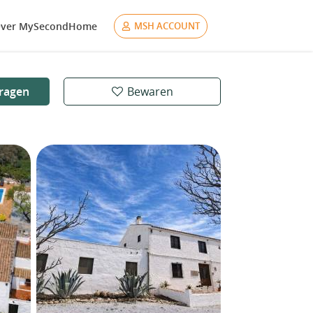
ver MySecondHome
MSH ACCOUNT
ragen
Bewaren