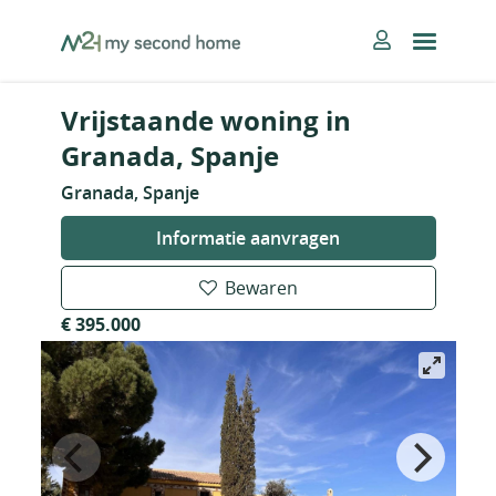
Skip
MySecondHome
to
content
Vrijstaande woning in
Granada, Spanje
Granada, Spanje
Informatie aanvragen
Bewaren
€ 395.000