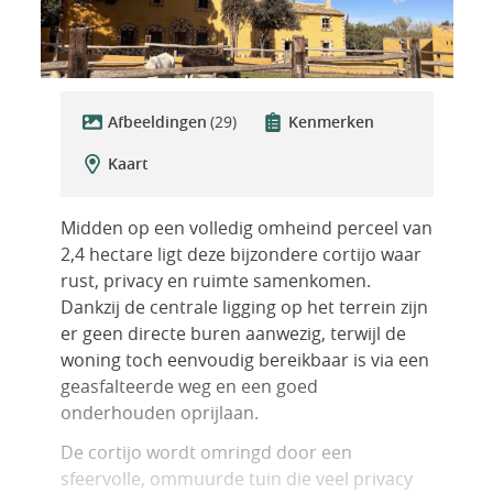
Afbeeldingen
(29)
Kenmerken
Kaart
Midden op een volledig omheind perceel van
2,4 hectare ligt deze bijzondere cortijo waar
rust, privacy en ruimte samenkomen.
Dankzij de centrale ligging op het terrein zijn
er geen directe buren aanwezig, terwijl de
woning toch eenvoudig bereikbaar is via een
geasfalteerde weg en een goed
onderhouden oprijlaan.
De cortijo wordt omringd door een
sfeervolle, ommuurde tuin die veel privacy