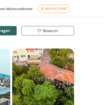
ver MySecondHome
MSH ACCOUNT
ragen
Bewaren