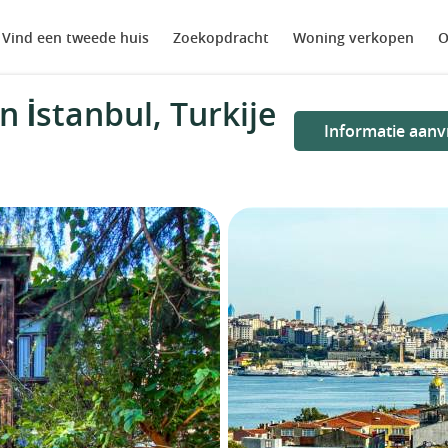
Vind een tweede huis
Zoekopdracht
Woning verkopen
O
n İstanbul, Turkije
Informatie aanv