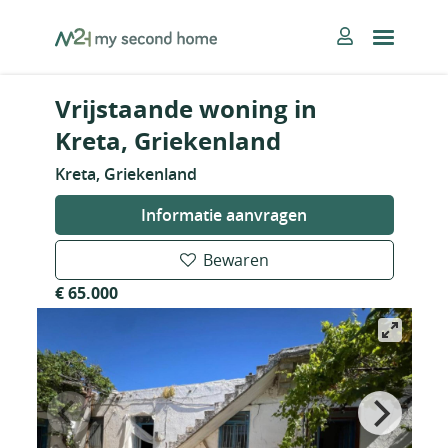
Skip
MySecondHome
to
content
Vrijstaande woning in
Kreta, Griekenland
Kreta, Griekenland
Informatie aanvragen
Bewaren
€ 65.000