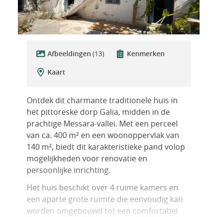
Afbeeldingen
(13)
Kenmerken
Kaart
Ontdek dit charmante traditionele huis in
het pittoreske dorp Galia, midden in de
prachtige Messara-vallei. Met een perceel
van ca. 400 m² en een woonoppervlak van
140 m², biedt dit karakteristieke pand volop
mogelijkheden voor renovatie en
persoonlijke inrichting.
Het huis beschikt over 4 ruime kamers en
een aparte grote ruimte die eenvoudig kan
worden omgebouwd tot een comfortabel