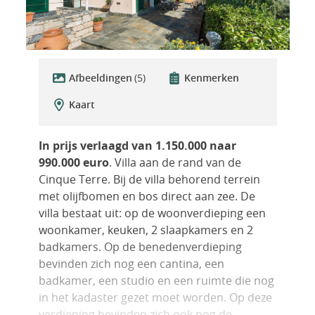
Afbeeldingen
(5)
Kenmerken
Kaart
In prijs verlaagd van 1.150.000 naar
990.000 euro
. Villa aan de rand van de
Cinque Terre. Bij de villa behorend terrein
met olijfbomen en bos direct aan zee. De
villa bestaat uit: op de woonverdieping een
woonkamer, keuken, 2 slaapkamers en 2
badkamers. Op de benedenverdieping
bevinden zich nog een cantina, een
badkamer, een studio en een ruimte die nog
in het kadaster gezet moet worden. Op deze
verdieping bevinden zich ook nog de