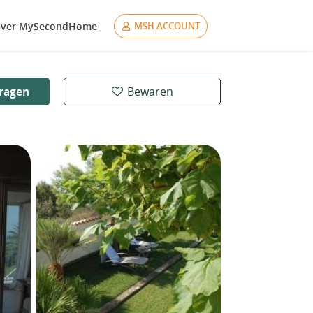
ver MySecondHome
MSH ACCOUNT
ragen
Bewaren