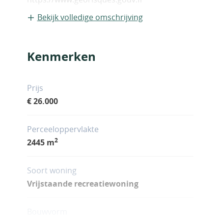
Bekijk volledige omschrijving
Kenmerken
Prijs
€ 26.000
Perceeloppervlakte
2
2445 m
Soort woning
Vrijstaande recreatiewoning
Bouwvorm