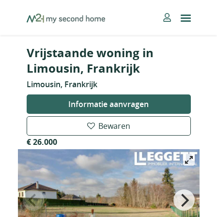
Skip
MySecondHome
to
content
Vrijstaande woning in
Limousin, Frankrijk
Limousin, Frankrijk
Informatie aanvragen
Bewaren
€ 26.000