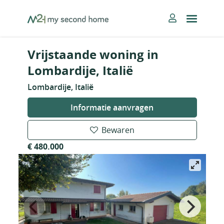
Skip
MySecondHome
to
content
Vrijstaande woning in
Lombardije, Italië
Lombardije, Italië
Informatie aanvragen
Bewaren
€ 480.000