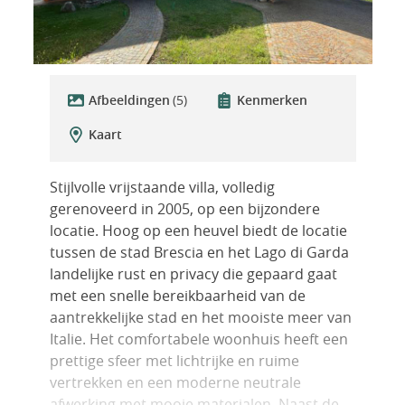
Afbeeldingen
(5)
Kenmerken
Kaart
Stijlvolle vrijstaande villa, volledig
gerenoveerd in 2005, op een bijzondere
locatie. Hoog op een heuvel biedt de locatie
tussen de stad Brescia en het Lago di Garda
landelijke rust en privacy die gepaard gaat
met een snelle bereikbaarheid van de
aantrekkelijke stad en het mooiste meer van
Italie. Het comfortabele woonhuis heeft een
prettige sfeer met lichtrijke en ruime
vertrekken en een moderne neutrale
afwerking met mooie materialen. Naast de