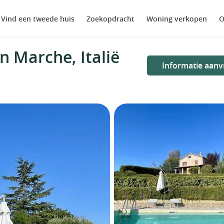
Vind een tweede huis
Zoekopdracht
Woning verkopen
O
n Marche, Italië
Informatie aanv