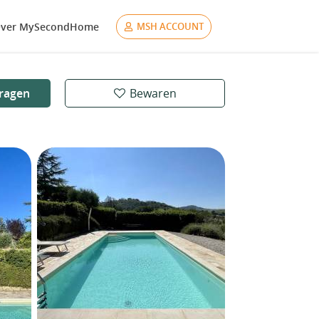
ver MySecondHome
MSH ACCOUNT
ragen
Bewaren