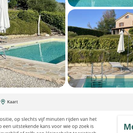
Kaart
itie, op slechts vijf minuten rijden van het
Me
to een uitstekende kans voor wie op zoek is