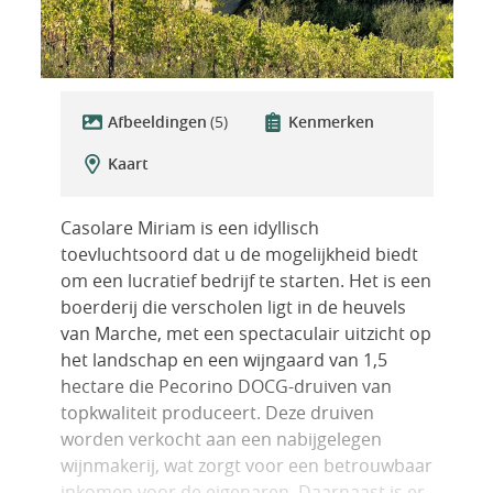
Afbeeldingen
(5)
Kenmerken
Kaart
Casolare Miriam is een idyllisch
toevluchtsoord dat u de mogelijkheid biedt
om een lucratief bedrijf te starten. Het is een
boerderij die verscholen ligt in de heuvels
van Marche, met een spectaculair uitzicht op
het landschap en een wijngaard van 1,5
hectare die Pecorino DOCG-druiven van
topkwaliteit produceert. Deze druiven
worden verkocht aan een nabijgelegen
wijnmakerij, wat zorgt voor een betrouwbaar
inkomen voor de eigenaren. Daarnaast is er