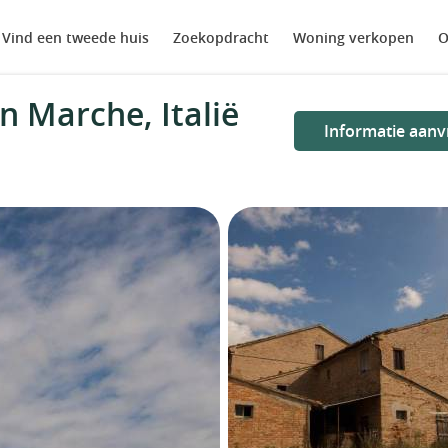
Vind een tweede huis
Zoekopdracht
Woning verkopen
O
n Marche, Italië
Informatie aanv