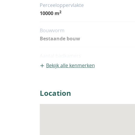
Perceeloppervlakte
2
10000 m
Bouwvorm
Bestaande bouw
Aantal badkamers
1
Bekijk alle kenmerken
Location