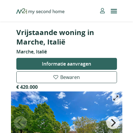
Skip
MySecondHome
to
content
Vrijstaande woning in
Marche, Italië
Marche, Italië
Informatie aanvragen
Bewaren
€ 420.000