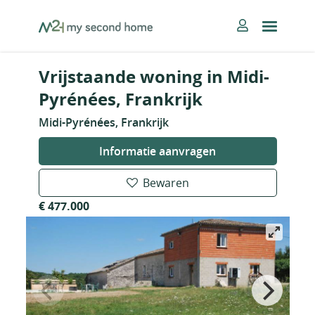
Skip
MySecondHome
to
content
Vrijstaande woning in Midi-
Pyrénées, Frankrijk
Midi-Pyrénées, Frankrijk
Informatie aanvragen
Bewaren
€ 477.000