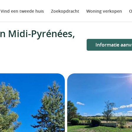
Vind een tweede huis
Zoekopdracht
Woning verkopen
O
in Midi-Pyrénées,
Informatie aanv