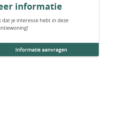
er informatie
 dat je interesse hebt in deze
antiewoning!
Informatie aanvragen