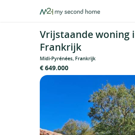
Skip
MySecondHome
to
content
Vrijstaande woning 
Frankrijk
Midi-Pyrénées, Frankrijk
€ 649.000