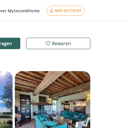
ver MySecondHome
MSH ACCOUNT
ragen
Bewaren