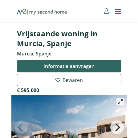
Skip
MySecondHome
to
content
Vrijstaande woning in
Murcia, Spanje
Murcia, Spanje
Informatie aanvragen
Bewaren
€ 595.000