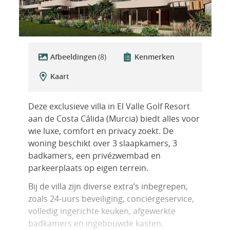
Afbeeldingen
(8)
Kenmerken
Kaart
Deze exclusieve villa in El Valle Golf Resort
aan de Costa Cálida (Murcia) biedt alles voor
wie luxe, comfort en privacy zoekt. De
woning beschikt over 3 slaapkamers, 3
badkamers, een privézwembad en
parkeerplaats op eigen terrein.
Bij de villa zijn diverse extra’s inbegrepen,
zoals 24-uurs beveiliging, conciërgeservice,
volledig ingerichte keuken, afgewerkte
badkamers en ingebouwde kasten.