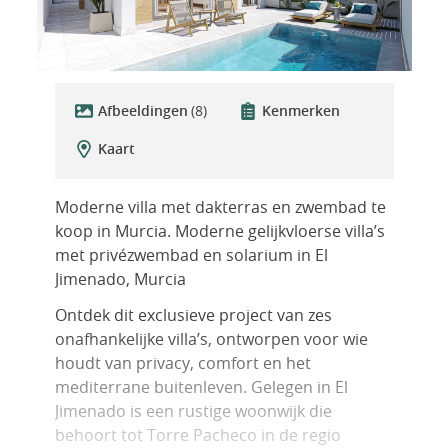
Afbeeldingen
(8)
Kenmerken
Kaart
Moderne villa met dakterras en zwembad te
koop in Murcia. Moderne gelijkvloerse villa’s
met privézwembad en solarium in El
Jimenado, Murcia
Ontdek dit exclusieve project van zes
onafhankelijke villa’s, ontworpen voor wie
houdt van privacy, comfort en het
mediterrane buitenleven. Gelegen in El
Jimenado is een rustige woonwijk die
behoort tot Torre Pacheco in de regio