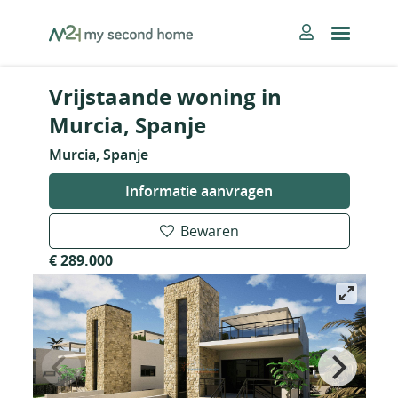
Skip
MySecondHome
to
content
Vrijstaande woning in
Murcia, Spanje
Murcia, Spanje
Informatie aanvragen
Bewaren
€ 289.000