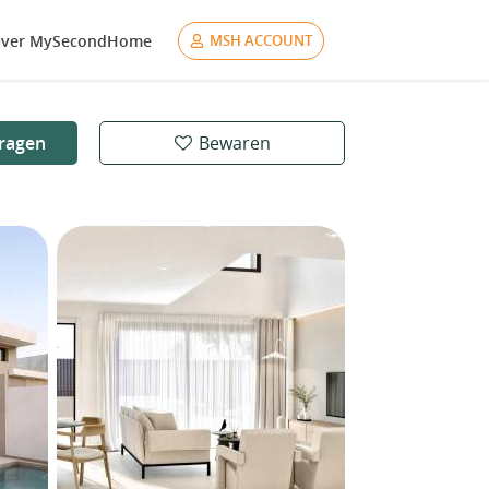
ver MySecondHome
MSH ACCOUNT
ragen
Bewaren