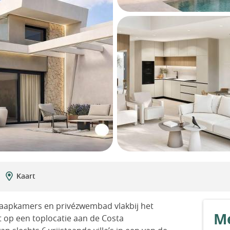
Kaart
laapkamers en privézwembad vlakbij het
Me
t op een toplocatie aan de Costa