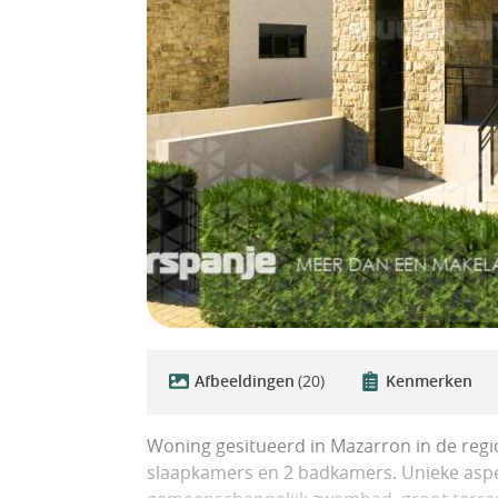
Afbeeldingen
(20)
Kenmerken
Woning gesitueerd in Mazarron in de regio
slaapkamers en 2 badkamers. Unieke aspec