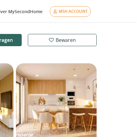
ver MySecondHome
MSH ACCOUNT
ragen
Bewaren