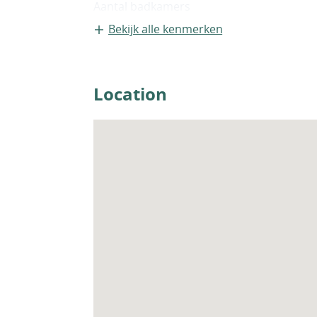
Aantal badkamers
2
Bekijk alle kenmerken
Location