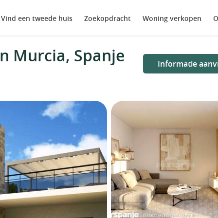
Vind een tweede huis
Zoekopdracht
Woning verkopen
O
in Murcia, Spanje
Informatie aanv