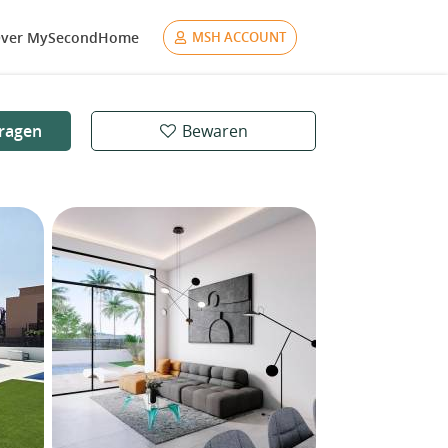
ver MySecondHome
MSH ACCOUNT
ragen
Bewaren