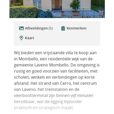
Afbeeldingen
(5)
Kenmerken
Kaart
Wij bieden een vrijstaande villa te koop aan
in Mombello, een residentiële wijk van de
gemeente Laveno Mombello. De omgeving is
rustig en goed voorzien van faciliteiten, met
scholen, winkels en verbindingen op korte
afstand. Het strand van Cerro, het centrum
van Laveno, het treinstation en de
veerbootterminal zijn binnen vijf minuten
bereikbaar, wat de ligging bijzonder
praktisch en strategisch maakt.