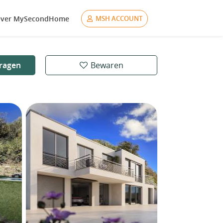
ver MySecondHome
MSH ACCOUNT
ragen
Bewaren