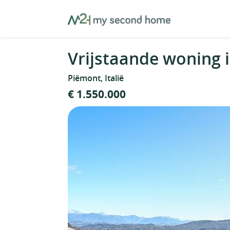
Skip
MySecondHome
to
content
Vrijstaande woning i
Piëmont, Italië
€ 1.550.000