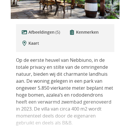
Afbeeldingen
(5)
Kenmerken
Kaart
Op de eerste heuvel van Nebbiuno, in de
totale privacy en stilte van de omringende
natuur, bieden wij dit charmante landhuis
aan. De woning gelegen in een park van
ongeveer 5.850 vierkante meter beplant met
hoge bomen, azalea’s en rododendrons
heeft een verwarmd zwembad gerenoveerd
in 2023. De villa van circa 400 m2 wordt
momenteel deels door de eigenaren
gebruikt en deels als B&B.