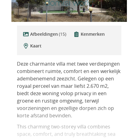
Afbeeldingen
(15)
Kenmerken
Kaart
Deze charmante villa met twee verdiepingen
combineert ruimte, comfort en een werkelijk
adembenemend zeezicht. Gelegen op een
royaal perceel van maar liefst 2.670 m2,
biedt deze woning volop privacy in een
groene en rustige omgeving, terwijl
voorzieningen en gezellige dorpen zich op
korte afstand bevinden.
This charming two-storey villa combines
space, comfort, and truly breathtaking sea