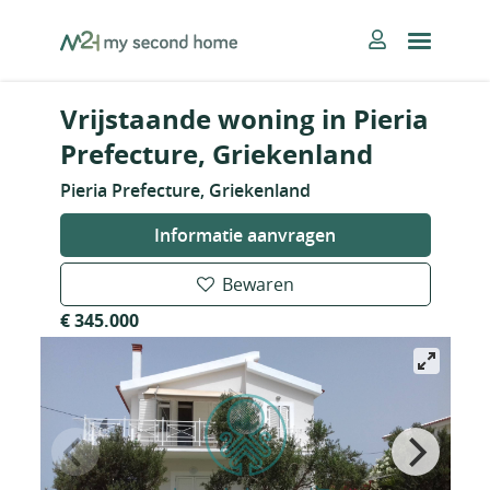
Skip
MySecondHome
to
content
Vrijstaande woning in Pieria
Prefecture, Griekenland
Pieria Prefecture, Griekenland
Informatie aanvragen
Bewaren
€ 345.000