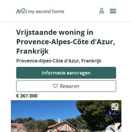
Skip
MySecondHome
to
content
Vrijstaande woning in
Provence-Alpes-Côte d'Azur,
Frankrijk
Provence-Alpes-Côte d'Azur, Frankrijk
Informatie aanvragen
Bewaren
€ 367.000