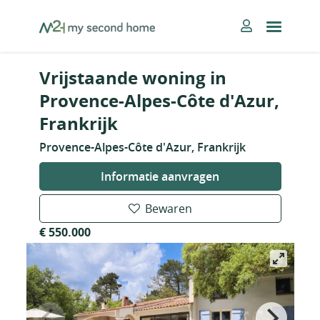
Skip
MySecondHome
to
content
Vrijstaande woning in
Provence-Alpes-Côte d'Azur,
Frankrijk
Provence-Alpes-Côte d'Azur, Frankrijk
Informatie aanvragen
Bewaren
€ 550.000