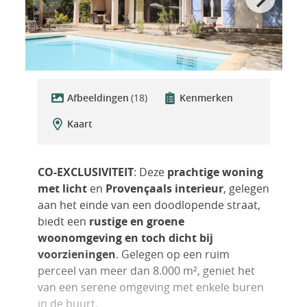
Afbeeldingen
(18)
Kenmerken
Kaart
CO-EXCLUSIVITEIT
: Deze
prachtige woning
met licht
en
Provençaals interieur
, gelegen
aan het einde van een doodlopende straat,
biedt een
rustige en groene
woonomgeving en toch dicht bij
voorzieningen
. Gelegen op een ruim
perceel van meer dan 8.000 m², geniet het
van een serene omgeving met enkele buren
in de buurt.