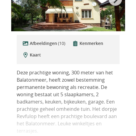
Afbeeldingen
(10)
Kenmerken
Kaart
Deze prachtige woning, 300 meter van het
Balatonmeer, heeft zowel bestemming
permanente bewoning als recreatie. De
woning bestaat uit 5 slaapkamers, 2
badkamers, keuken, bijkeuken, garage. Een
prachtige geheel omheinde tuin. Het dorpje
Revfulop heeft een prachtige boulevard aan
het Balatonmeer. Leuke winkeltjes en
terrasjes.