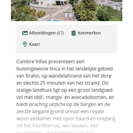
Afbeeldingen
(67)
Kenmerken
Kaart
Cumbre Villas presenteert een
buitengewone finca in het landelijke gebied
van Ítrabo, op wandelafstand van het dorp
en slechts 25 minuten van het strand. Dit
statige landhuis ligt op een groot landgoed
vol met olijf-, mango- en avocadobomen, en
biedt prachtig uitzicht op de bergen en de
zee.De begane grond omvat een royale
woon-eetkamer met open haard en toegang
tot het hoofdterras, een keuken, een
slaapkamer, een badkamer en een