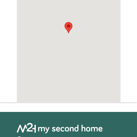
Open haard/sfeerhaard
Zwembad