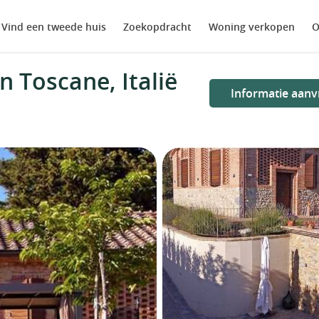
Vind een tweede huis
Zoekopdracht
Woning verkopen
O
n Toscane, Italië
Informatie aanv