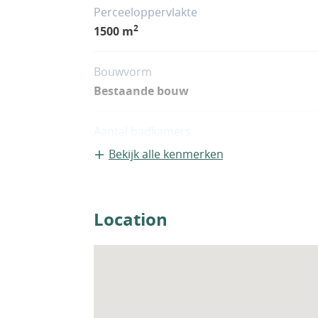
Perceeloppervlakte
2
1500 m
Bouwvorm
Bestaande bouw
Aantal badkamers
4
Bekijk alle kenmerken
Location