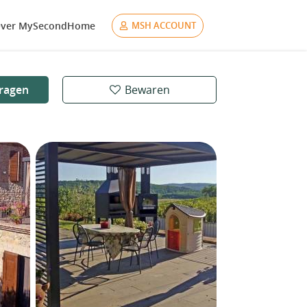
ver MySecondHome
MSH ACCOUNT
ragen
Bewaren