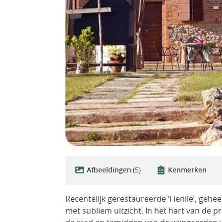
Afbeeldingen
(5)
Kenmerken
Recentelijk gerestaureerde ‘Fienile’, gehe
met subliem uitzicht. In het hart van de p