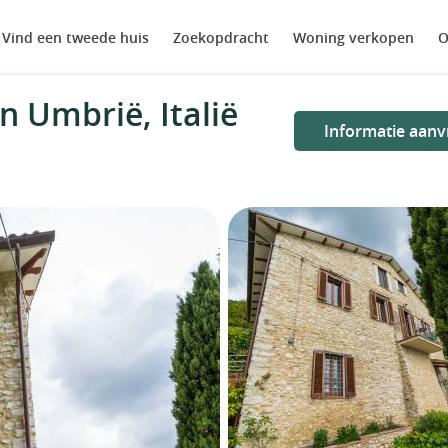
Vind een tweede huis
Zoekopdracht
Woning verkopen
O
n Umbrië, Italië
Informatie aanv