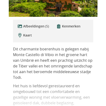
Afbeeldingen
(5)
Kenmerken
Kaart
Dit charmante boerenhuis is gelegen nabij
Monte Castello di Vibio in het groene hart
van Umbrië en heeft een prachtig uitzicht op
de Tiber vallei en het omringende landschap
tot aan het beroemde middeleeuwse stadje
Todi.
Het huis is liefdevol gerestaureerd en
omgebouwd tot een comfortabele en
gezellige woning met vloerverwarming, een
geïsoleerd dak, dubbele beglazing,