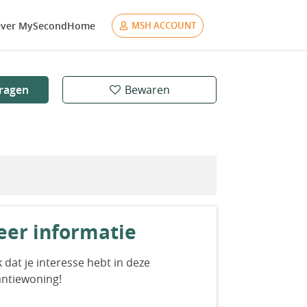
ver MySecondHome
MSH ACCOUNT
ragen
Bewaren
er informatie
 dat je interesse hebt in deze
antiewoning!